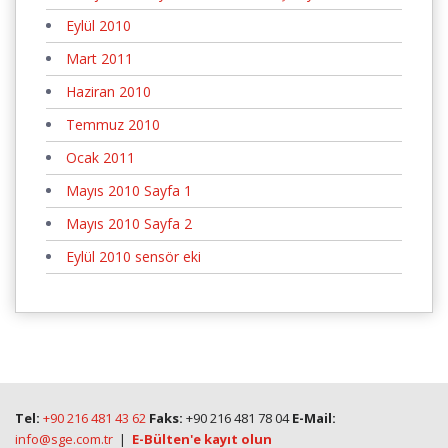
Eylül 2010
Mart 2011
Haziran 2010
Temmuz 2010
Ocak 2011
Mayıs 2010 Sayfa 1
Mayıs 2010 Sayfa 2
Eylül 2010 sensör eki
Tel:
+90 216 481 43 62
Faks:
+90 216 481 78 04
E-Mail:
info@sge.com.tr
|
E-Bülten'e kayıt olun